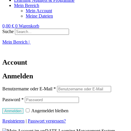
Learning Nuggets & Programme
Mein Bereich
Mein Account
Meine Dateien
0,00
€
0
Warenkorb
Suche
Mein Bereich |
Teilnehmer Kurse
Account
Anmelden
Benutzername oder E-Mail
*
Password
*
Angemeldet bleiben
Anmelden
Registrieren
|
Passwort vergessen?