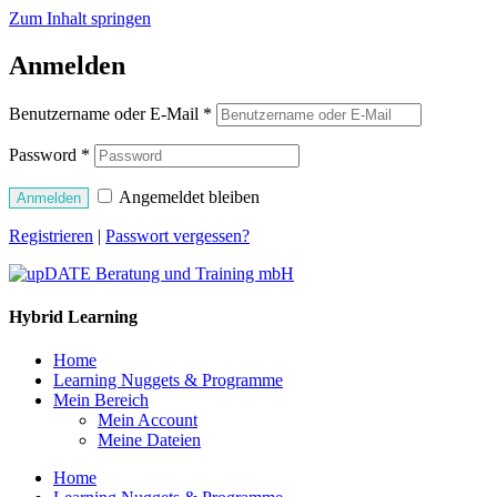
Zum Inhalt springen
Anmelden
Benutzername oder E-Mail
*
Password
*
Angemeldet bleiben
Anmelden
Registrieren
|
Passwort vergessen?
Hybrid Learning
Home
Learning Nuggets & Programme
Mein Bereich
Mein Account
Meine Dateien
Home